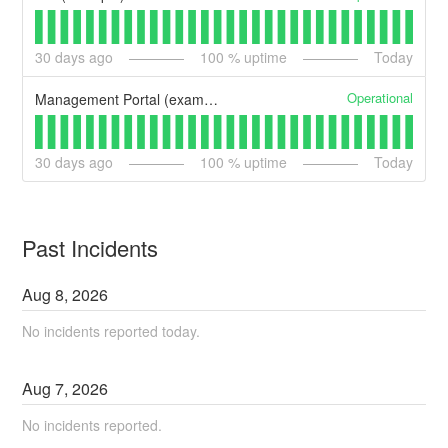
30
days ago
100
% uptime
Today
Operational
Management Portal (example)
30
days ago
100
% uptime
Today
Past Incidents
Aug
8
,
2026
No incidents reported today.
Aug
7
,
2026
No incidents reported.