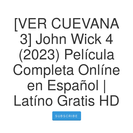
[VER CUEVANA
3] John Wick 4
(2023) Película
Completa Onlíne
en Español |
Latíno Gratis HD
SUBSCRIBE